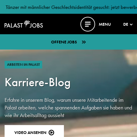
Tänzer mit männlicher Geschlechtsidentität gesucht: jetzt bewerbe
MENU
DE
OFFENE JOBS
ARBEITEN IM PALAST
Karriere-Blog
Erfahre in unserem Blog, warum unsere Mitarbeitende im
Palast arbeiten, welche spannenden Aufgaben sie haben und
wie ihr Arbeitsalltag aussieht
VIDEO ANSEHEN