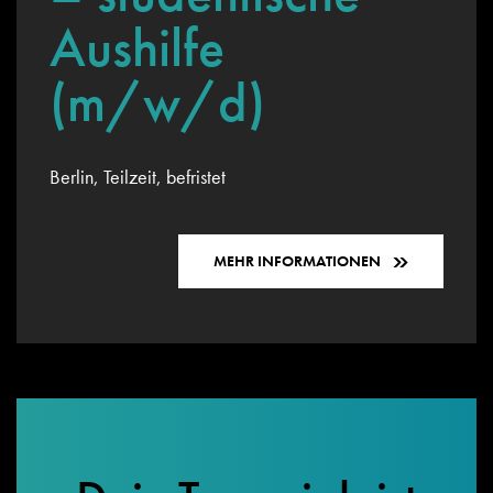
Aushilfe
(m/w/d)
Berlin, Teilzeit, befristet
MEHR INFORMATIONEN