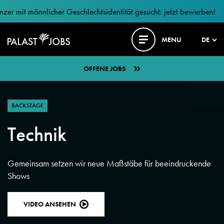
mit männlicher Geschlechtsidentität gesucht: jetzt bewerben!
MENU
DE
OFFENE JOBS
BACKSTAGE
Technik
Gemeinsam setzen wir neue Maßstäbe für beeindruckende
Shows
VIDEO ANSEHEN