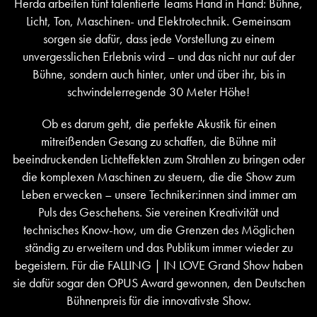
Herda arbeiten fünf talentierte Teams Hand in Hand: Bühne,
Licht, Ton, Maschinen- und Elektrotechnik. Gemeinsam
sorgen sie dafür, dass jede Vorstellung zu einem
unvergesslichen Erlebnis wird – und das nicht nur auf der
Bühne, sondern auch hinter, unter und über ihr, bis in
schwindelerregende 30 Meter Höhe!
Ob es darum geht, die perfekte Akustik für einen
mitreißenden Gesang zu schaffen, die Bühne mit
beeindruckenden Lichteffekten zum Strahlen zu bringen oder
die komplexen Maschinen zu steuern, die die Show zum
Leben erwecken – unsere Techniker:innen sind immer am
Puls des Geschehens. Sie vereinen Kreativität und
technisches Know-how, um die Grenzen des Möglichen
ständig zu erweitern und das Publikum immer wieder zu
begeistern. Für die FALLING | IN LOVE Grand Show haben
sie dafür sogar den OPUS Award gewonnen, den Deutschen
Bühnenpreis für die innovativste Show.