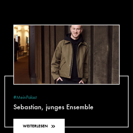
#MeinPalast
Sebastian, junges Ensemble
WEITERLESEN