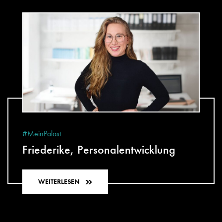
#MeinPalast
Friederike, Personalentwicklung
WEITERLESEN