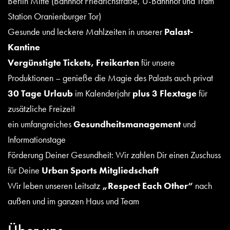
Berlin Mitte (Bahnhof Friedrichstraße, U-Bahnhof und Tram
Station Oranienburger Tor)
Gesunde und leckere Mahlzeiten in unserer
Palast-
Kantine
Vergünstigte Tickets, Freikarten
für unsere
Produktionen – genieße die Magie des Palasts auch privat
30 Tage Urlaub
im Kalenderjahr
plus 3 Flextage
für
zusätzliche Freizeit
ein umfangreiches
Gesundheitsmanagement
und
Informationstage
Förderung Deiner Gesundheit: Wir zahlen Dir einen Zuschuss
für Deine
Urban Sports Mitgliedschaft
Wir leben unseren Leitsatz
„Respect Each Other“
nach
außen und im ganzen Haus und Team