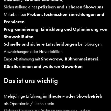
Sicherstellung eines
präzisen und sicheren Showruns
Mitarbeit bei
Proben, technischen Einrichtungen und
Premieren
Programmierung, Einrichtung und Optimierung von
Showabläufen
Schnelle und sichere Entscheidungen
bei Störungen,
Abweichungen oder Havariefällen
Enge Abstimmung mit
Showcrew, Bühnenmeisterei,
Künstler:innen und weiteren Gewerken
Das ist uns wichtig
Mehrjährige Erfahrung im
Theater‑ oder Showbetrieb
als Operator:in / Techniker:in
Sicherer Umgang mit
Bühnensteuerungs‑ oder