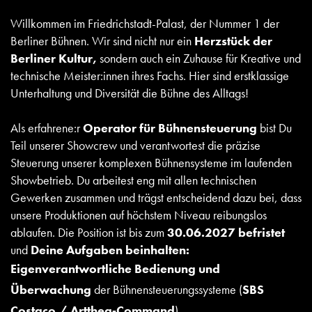
Willkommen im Friedrichstadt-Palast, der Nummer 1 der
Berliner Bühnen. Wir sind nicht nur ein
Herzstück der
Berliner Kultur,
sondern auch ein Zuhause für Kreative und
technische Meister:innen ihres Fachs. Hier sind erstklassige
Unterhaltung und Diversität die Bühne des Alltags!
Als erfahrene:r
Operator für Bühnensteuerung
bist Du
Teil unserer Showcrew und verantwortest die präzise
Steuerung unserer komplexen Bühnensysteme im laufenden
Showbetrieb. Du arbeitest eng mit allen technischen
Gewerken zusammen und trägst entscheidend dazu bei, dass
unsere Produktionen auf höchstem Niveau reibungslos
ablaufen. Die Position ist bis zum
30.06.2027 befristet
und
Deine Aufgaben beinhalten:
Eigenverantwortliche Bedienung und
Überwachung
der Bühnensteuerungssysteme (
SBS
Costaco / Artthea‑Command
)