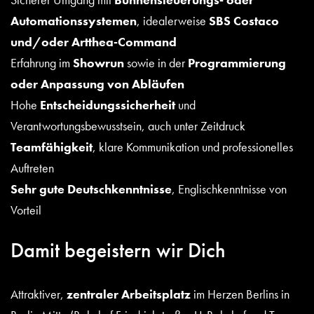
Automationssystemen
, idealerweise
SBS Costaco
und/oder Artthea‑Command
Erfahrung im
Showrun
sowie in der
Programmierung
oder Anpassung von Abläufen
Hohe
Entscheidungssicherheit
und
Verantwortungsbewusstsein, auch unter Zeitdruck
Teamfähigkeit
, klare Kommunikation und professionelles
Auftreten
Sehr gute Deutschkenntnisse
, Englischkenntnisse von
Vorteil
Damit begeistern wir Dich
Attraktiver,
zentraler Arbeitsplatz
im Herzen Berlins in