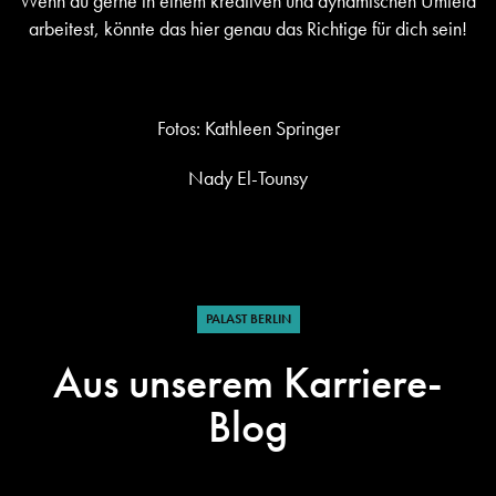
Wenn du gerne in einem kreativen und dynamischen Umfeld
arbeitest, könnte das hier genau das Richtige für dich sein!
Fotos: Kathleen Springer
Nady El-Tounsy
PALAST BERLIN
Aus unserem Karriere-
Blog