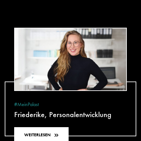
#MeinPalast
Friederike, Personalentwicklung
WEITERLESEN