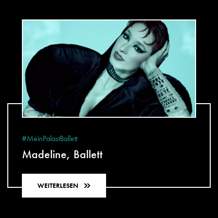
#MeinPalastBallett
Madeline, Ballett
WEITERLESEN