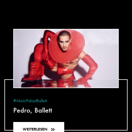
#MeinPalastBallett
Pedro, Ballett
WEITERLESEN