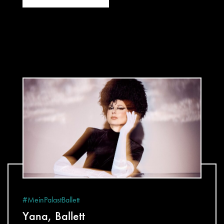
#MeinPalastBallett
Yana, Ballett