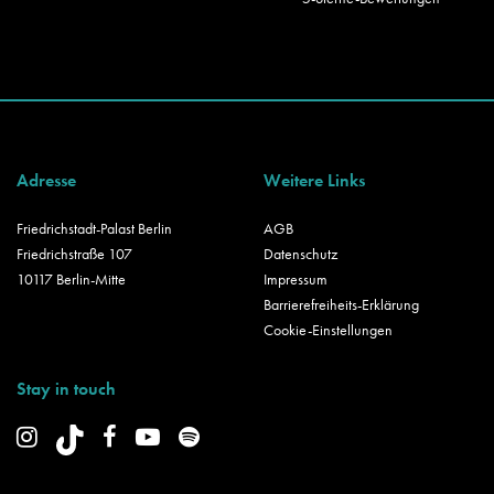
Adresse
Weitere Links
Friedrichstadt-Palast Berlin
AGB
Friedrichstraße 107
Datenschutz
10117 Berlin-Mitte
Impressum
Barrierefreiheits-Erklärung
Cookie-Einstellungen
Stay in touch