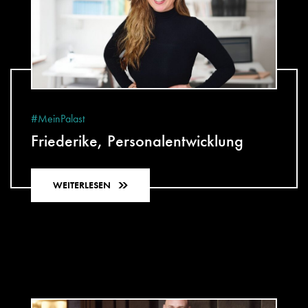
#MeinPalast
Friederike, Personalentwicklung
WEITERLESEN