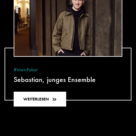
#MeinPalast
Sebastian, junges Ensemble
WEITERLESEN