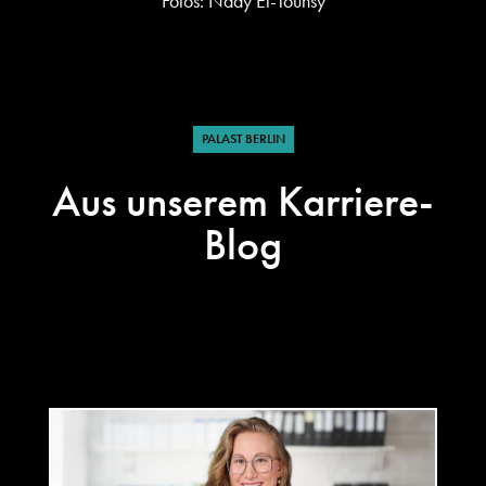
Fotos: Nady El-Tounsy
PALAST BERLIN
Aus unserem Karriere-
Blog