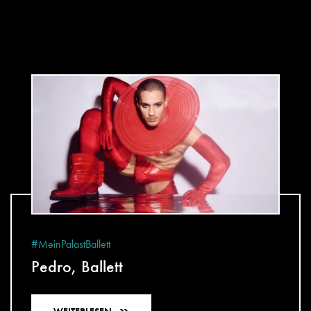
#MeinPalastBallett
Pedro, Ballett