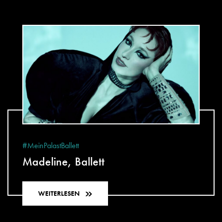
#MeinPalastBallett
Madeline, Ballett
WEITERLESEN