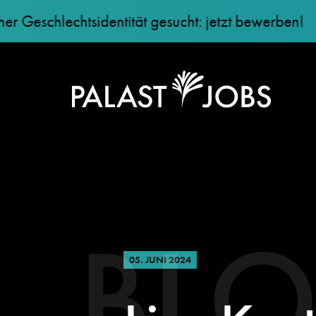
schlechtsidentität gesucht: jetzt bewerben!
+
BL
05. JUNI 2024