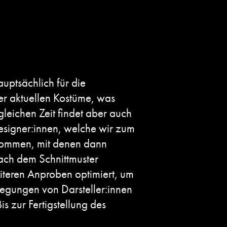
uptsächlich für die
er aktuellen Kostüme, was
gleichen Zeit findet aber auch
esigner:innen, welche wir zum
nommen, mit denen dann
ach dem Schnittmuster
iteren Anproben optimiert, um
egungen von Darsteller:innen
 zur Fertigstellung des