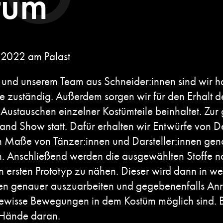
tüm
 2022 am Palast
und unserem Team aus Schneider:innen sind wir ha
zuständig. Außerdem sorgen wir für den Erhalt d
Austauschen einzelner Kostümteile beinhaltet. Zur 
and Show statt. Dafür erhalten wir Entwürfe von D
 Maße von Tänzer:innen und Darsteller:innen ge
n. Anschließend werden die ausgewählten Stoffe n
n ersten Prototyp zu nähen. Dieser wird dann in we
en genauer auszuarbeiten und gegebenenfalls Anr
gewisse Bewegungen in dem Kostüm möglich sind. Bis
e Hände daran.