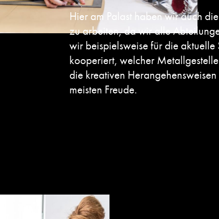
Hier am Palast haben wir auch die
zu arbeiten, da wir alle Abteilun
wir beispielsweise für die aktuell
kooperiert, welcher Metallgestelle
die kreativen Herangehensweisen
meisten Freude.