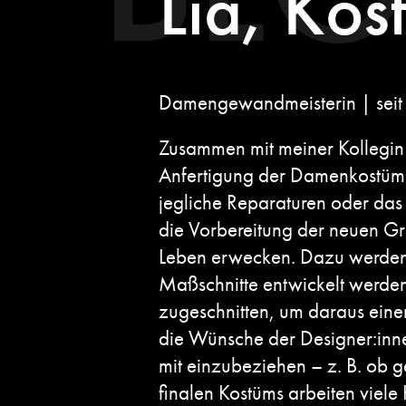
Lia, Kos
Damengewandmeisterin | seit
Zusammen mit meiner Kollegin 
Anfertigung der Damenkostüme 
jegliche Reparaturen oder das 
die Vorbereitung der neuen Gr
Leben erwecken. Dazu werden
Maßschnitte entwickelt werde
zugeschnitten, um daraus eine
die Wünsche der Designer:inn
mit einzubeziehen – z. B. ob 
finalen Kostüms arbeiten viel