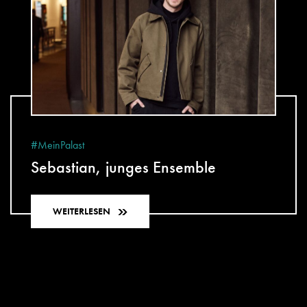
#MeinPalast
Sebastian, junges Ensemble
WEITERLESEN