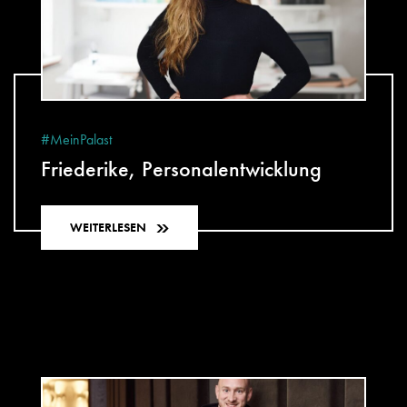
#MeinPalast
Friederike, Personalentwicklung
WEITERLESEN