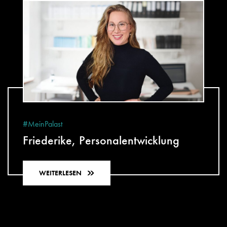
#MeinPalast
Friederike, Personalentwicklung
WEITERLESEN