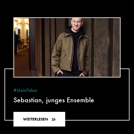
#MeinPalast
Sebastian, junges Ensemble
WEITERLESEN