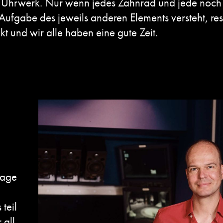
m Uhrwerk. Nur wenn jedes Zahnrad und jede noch s
Aufgabe des jeweils anderen Elements versteht, resp
t und wir alle haben eine gute Zeit.
Stage
teil
 all