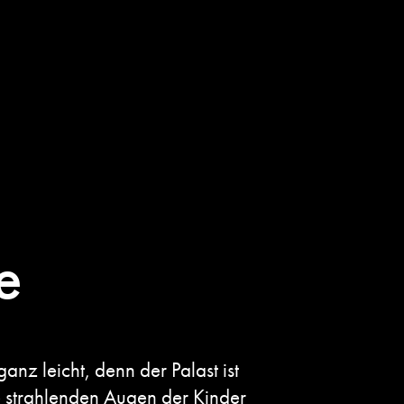
e
anz leicht, denn der Palast ist
 strahlenden Augen der Kinder