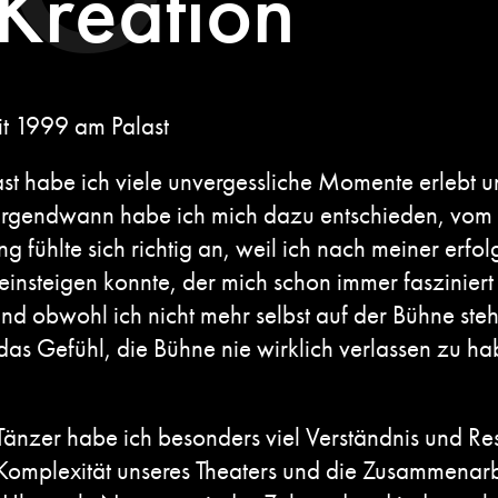
 Kreation
it 1999 am Palast
st habe ich viele unvergessliche Momente erlebt un
 irgendwann habe ich mich dazu entschieden, vo
 fühlte sich richtig an, weil ich nach meiner erfol
insteigen konnte, der mich schon immer faszinier
nd obwohl ich nicht mehr selbst auf der Bühne steh
as Gefühl, die Bühne nie wirklich verlassen zu hab
änzer habe ich besonders viel Verständnis und Res
Komplexität unseres Theaters und die Zusammenarb