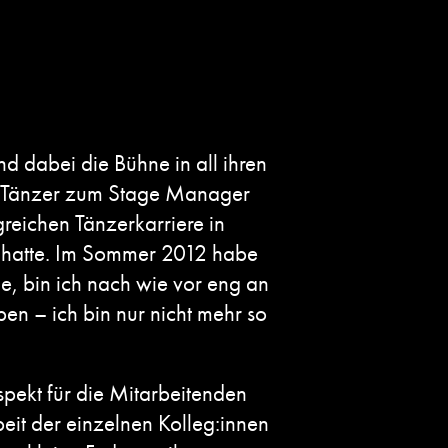
d dabei die Bühne in all ihren
m Tänzer zum Stage Manager
greichen Tänzerkarriere in
t hatte. Im Sommer 2012 habe
e, bin ich nach wie vor eng an
en – ich bin nur nicht mehr so
pekt für die Mitarbeitenden
eit der einzelnen Kolleg:innen