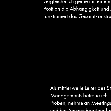
vergleiche ich gerne mit eine
Position die Abhängigkeit und 
funktioniert das Gesamtkonstruk
Als mittlerweile Leiter des 
Managements betreue ich
Proben, nehme an Meetings 
und bin Ansprechpartner für