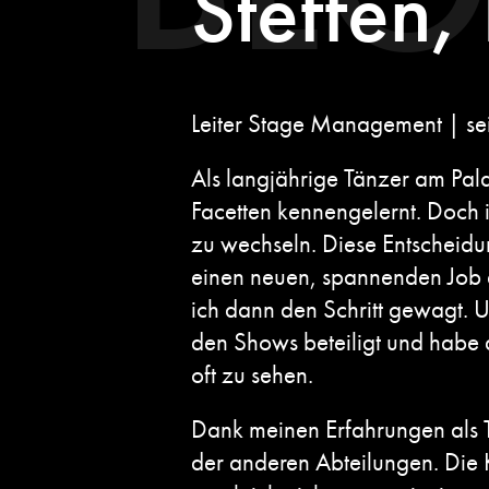
Steffen,
Leiter Stage Management | se
Als langjährige Tänzer am Pala
Facetten kennengelernt. Doch
zu wechseln. Diese Entscheidung
einen neuen, spannenden Job e
ich dann den Schritt gewagt. U
den Shows beteiligt und habe d
oft zu sehen.
Dank meinen Erfahrungen als T
der anderen Abteilungen. Die 