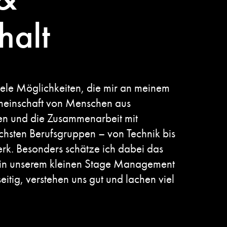
alt
viele Möglichkeiten, die mir an meinem
meinschaft von Menschen aus
en und die Zusammenarbeit mit
ichsten Berufsgruppen – von Technik bis
rk. Besonders schätze ich dabei das
in unserem kleinen Stage Management
itig, verstehen uns gut und lachen viel