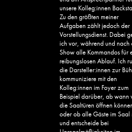
unsere Kolleg:innen Backst
Zu den größten meiner
Aufgaben zählt jedoch der
Vorstellungsdienst. Dabei 
ich vor, während und nach 
Show alle Kommandos für 
reibungslosen Ablauf. Ich r
die Darsteller:innen zur Bü
kommuniziere mit den
Kolleg:innen im Foyer zum
Beispiel darüber, ab wann 
die Saaltüren öffnen könne
oder ob alle Gäste im Saal 
und entscheide bei
Unregelmäßigkeiten im