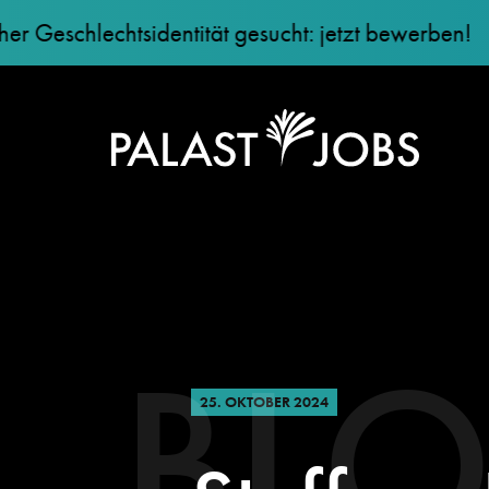
schlechtsidentität gesucht: jetzt bewerben!
+
BL
25. OKTOBER 2024