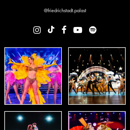
@friedrichstadt.palast