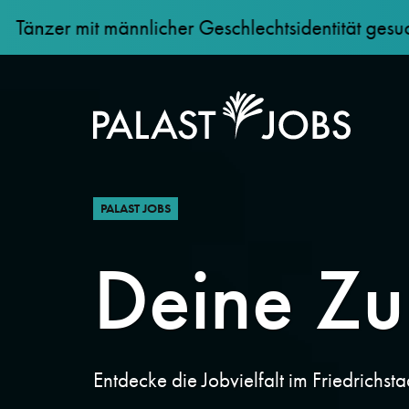
mit männlicher Geschlechtsidentität gesucht: jetzt
PALAST JOBS
Deine Zu
Entdecke die Jobvielfalt im Friedrichsta