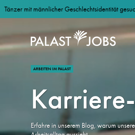
männlicher Geschlechtsidentität gesucht: jetzt bew
ARBEITEN IM PALAST
Karriere
Erfahre in unserem Blog, warum unsere
Arbeitsalltag aussieht