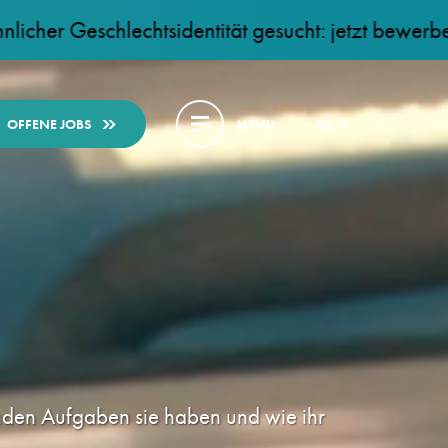
lechtsidentität gesucht: jetzt bewerben!
+ + 
OFFENE JOBS
MENU
DE
nden Aufgaben sie haben und wie ihr